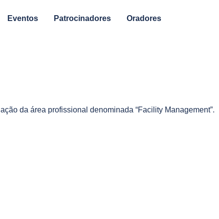
Eventos
Patrocinadores
Oradores
gação da área profissional denominada “Facility Management”.