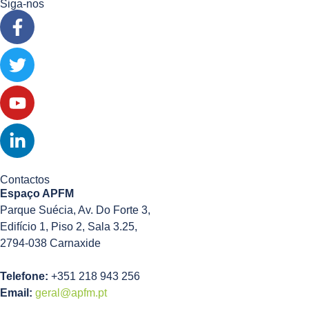
Siga-nos
Contactos
Espaço APFM
Parque Suécia, Av. Do Forte 3,
Edifício 1, Piso 2, Sala 3.25,
2794-038 Carnaxide
Telefone:
+351 218 943 256
Email:
geral@apfm.pt