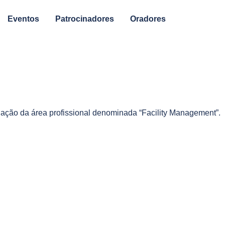
Eventos
Patrocinadores
Oradores
gação da área profissional denominada “Facility Management”.