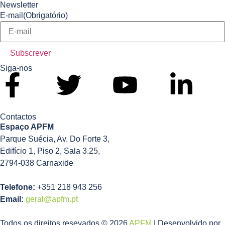
Newsletter
E-mail
(Obrigatório)
Siga-nos
Contactos
Espaço APFM
Parque Suécia, Av. Do Forte 3,
Edifício 1, Piso 2, Sala 3.25,
2794-038 Carnaxide
Telefone:
+351 218 943 256
Email:
geral@apfm.pt
Todos os direitos resevados © 2026
APFM
| Desenvolvido por