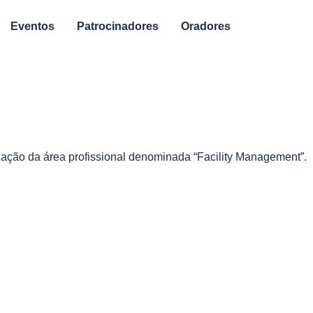
Eventos
Patrocinadores
Oradores
gação da área profissional denominada “Facility Management”.