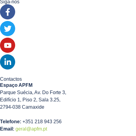
Siga-nos
Contactos
Espaço APFM
Parque Suécia, Av. Do Forte 3,
Edifício 1, Piso 2, Sala 3.25,
2794-038 Carnaxide
Telefone:
+351 218 943 256
Email:
geral@apfm.pt