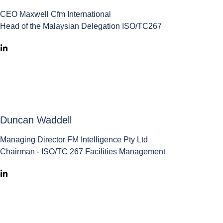
CEO Maxwell Cfm International
Head of the Malaysian Delegation ISO/TC267
Duncan Waddell
Managing Director FM Intelligence Pty Ltd
Chairman - ISO/TC 267 Facilities Management